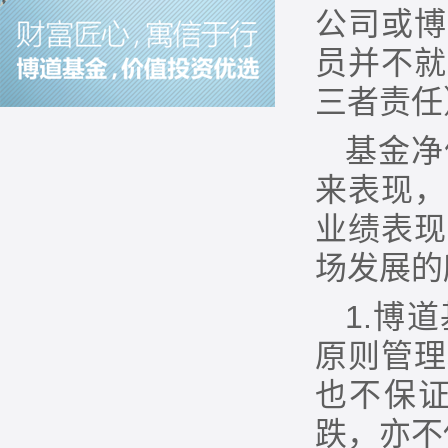
公司或博
员并不就
三者责任
基金净
来表现，
业绩表现
场发展的
1.博
原则管理
也不保
跌，亦不