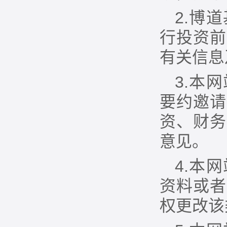
2.博
行投资前
有关信息
3.本
要约邀请
资、财务
意见。
4.本
资料或者
权更改该