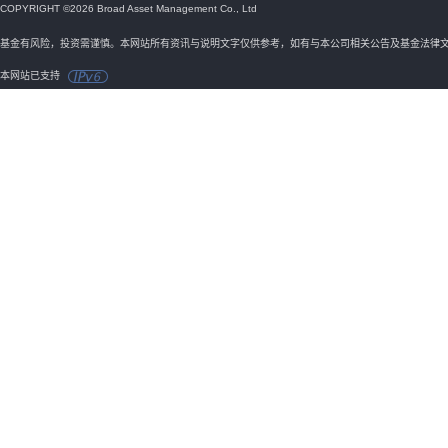
COPYRIGHT ©2026 Broad Asset Management Co., Ltd
基金有风险，投资需谨慎。本网站所有资讯与说明文字仅供参考，如有与本公司相关公告及基金法律
本网站已支持