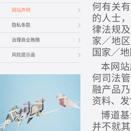
何有关有
网站声明
的人士，
隐私条款
律法规及
家／地区
治理商业贿赂
国家／地
风险提示函
本网站
何司法管
融产品乃
资料、发
博道基
并不就其