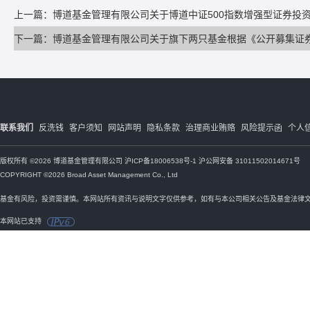
上一篇：博道基金管理有限公司关于博道中证500指数增强型证券投
下一篇：博道基金管理有限公司关于旗下两只基金根据《公开募集证券投
联系我们
反洗钱
客户须知
网站声明
隐私条款
治理商业贿赂
风险提示函
个人
版权所有 ©2026 博道基金管理有限公司
沪ICP备18006538号-1
沪公网安备 31011502014671号
COPYRIGHT ©2026 Broad Asset Management Co., Ltd
基金有风险，投资需谨慎。本网站所有资讯与说明文字仅供参考，如有与本公司相关公告及基金法律
本网站已支持