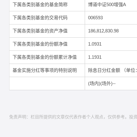
下属各类别基金的基金简称
博道中证500增强A
下属各类别基金的交易代码
006593
下属各类别基金的资产净值
186,812,830.98
下属各类别基金的份额净值
1.0931
下属各类别基金的份额累计净值
1.1931
基金实施分红等事项的特别说明
除息日分红金额 （单位
(场内)(场外)--
免责声明：栏目所提供的文章仅代表作者个人观点，仅供参考。投