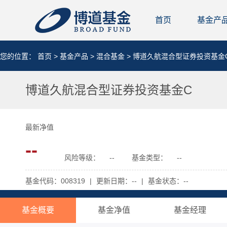
首页
基金产
您的位置：
首页
>
基金产品
>
混合基金
> 博道久航混合型证券投资基金
博道久航混合型证券投资基金C
最新净值
--
风险等级：
--
基金类型：
--
基金代码：008319
|
更新日期：--
|
基金状态：--
基金概要
基金净值
基金经理