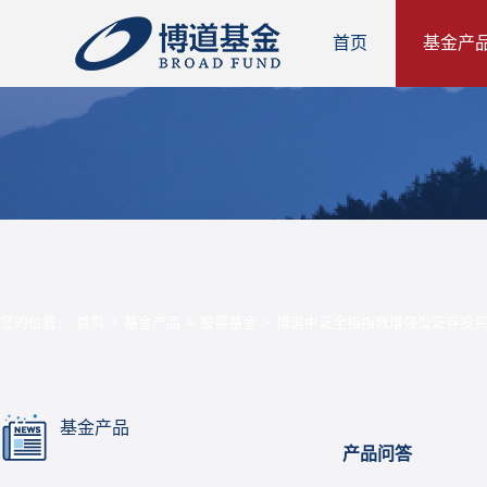
首页
基金产
您的位置：
首页
>
基金产品
>
股票基金
>
博道中证全指指数增强型证券投资
基金产品
产品问答