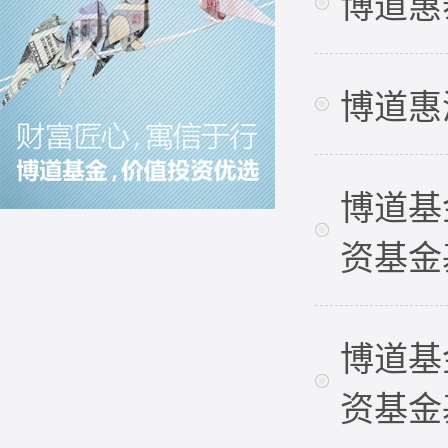
博道惠
博道惠
博道基
资基金
博道基
资基金