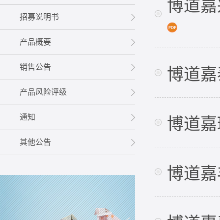
博道嘉
招募说明书
产品概要
销售公告
博道嘉
产品风险评级
通知
博道嘉
其他公告
博道嘉