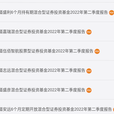
道盛利6个月持有期混合型证券投资基金2022年第二季度报告
道嘉瑞混合型证券投资基金2022年第二季度报告
道伍佰智航股票型证券投资基金2022年第二季度报告
道志远混合型证券投资基金2022年第二季度报告
道盛彦混合型证券投资基金2022年第二季度报告
道安远6个月定期开放混合型证券投资基金2022年第二季度报告