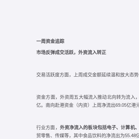
一周资金追踪
市场反弹成交活跃，外资流入转正
交易活跃度方面，上周成交金额延续温和放大态势，日
资金方面，外资周五大幅流入推动北向转为流入，南向
亿。南向赴港资金（内资）上周净流出69.05亿港元
行业方面，
外资净流入的板块包括电子、计算机、
贸零售、传媒等，其中食品饮料的净流出为55.48