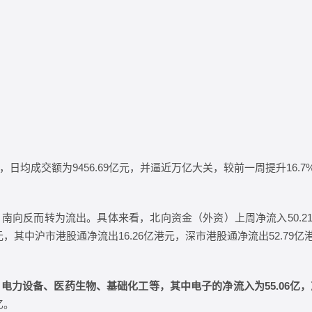
均成交额为9456.69亿元，并逼近万亿大关，较前一周提升16.7
反而转为流出。具体来看，北向资金（外资）上周净流入50.21亿元
，其中沪市港股通净流出16.26亿港元，深市港股通净流出52.79亿
电力设备、医药生物、基础化工等，其中电子的净流入为55.06亿，
亿。