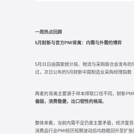
一周热点回顾
5
月财新与官方PMI背离：内需与外需的博弈
5月31日由国家统计局、物流与采购联合会发布的5
过，次日公布的5月财新中国制造业采购经理指数（财
两者的背离主要源于样本择取口径不同，财新PM
偏弱，消费稳健，出口韧性的格局
。
整体来看，当前内需不足仍是主要矛盾，经济复苏
消费品行业PMI经历短期波动后均趋稳回升至扩