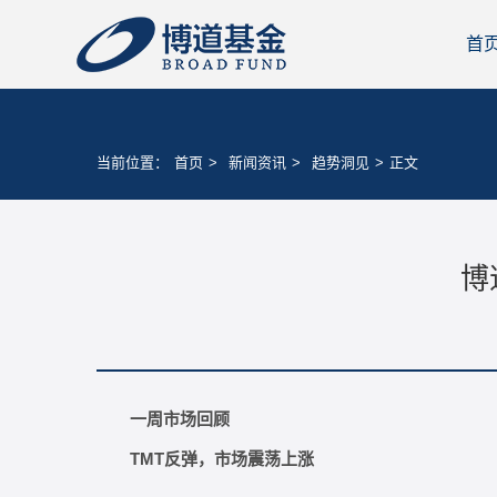
首
当前位置：
首页
>
新闻资讯
>
趋势洞见
>
正文
博
一周市场回顾
TMT
反弹，市场震荡上涨