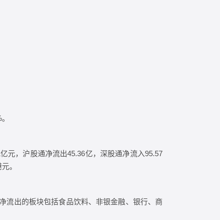
%。
，沪股通净流出45.36亿，深股通净流入95.57
港元。
净流出的板块包括食品饮料、非银金融、银行、商