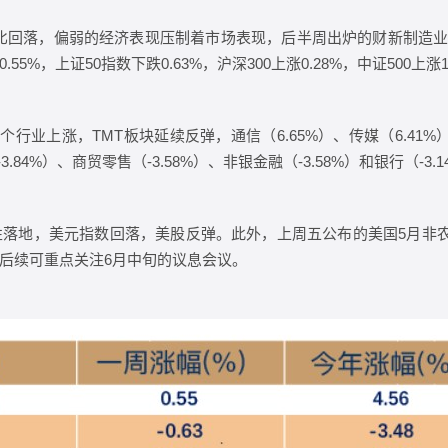
环比回落，偏弱的经济表现压制着市场表现，后半周出炉的财新制造业
，上证50指数下跌0.63%，沪深300上涨0.28%，中证500上涨1
业上涨，TMT板块延续反弹，通信（6.65%）、传媒（6.41%）
3.84%）、商贸零售（-3.58%）、非银金融（-3.58%）和银行（-3
落地，美元指数回落，美股反弹。此外，上周五公布的美国5月非
后续可重点关注6月中旬的议息会议。