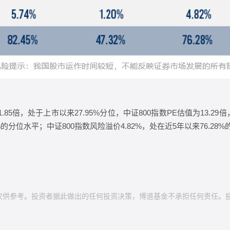
.85倍，处于上市以来27.95%分位，中证800指数PE估值为13.2
45%的分位水平；中证800指数风险溢价4.82%，处在近5年以来76.
仅供参考。投资者据此做出的任何投资决策，博道基金不承担任何责任。