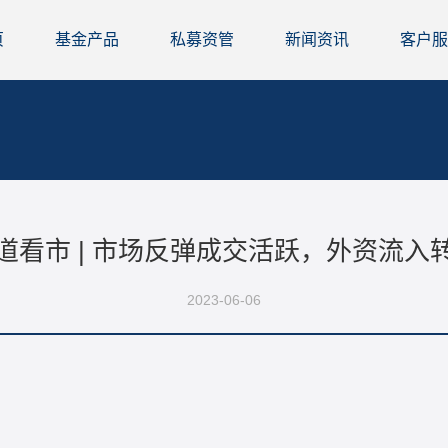
页
基金产品
私募资管
新闻资讯
客户服
道看市 | 市场反弹成交活跃，外资流入
2023-06-06