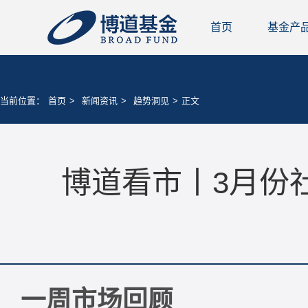
首页
基金产
当前位置：
首页
>
新闻资讯
>
趋势洞见
>
正文
博道看市丨3月份
一周市场回顾