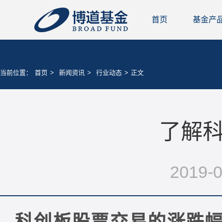
首页
基金产
当前位置：
首页
>
新闻资讯
>
行业动态
>
正文
了解
2019-0
科创板股票交易的涨跌