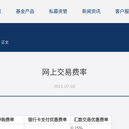
页
基金产品
私募资管
新闻资讯
客户服
正文
网上交易费率
2021-07-02
申购费率
银行卡支付优惠费率
汇款交易优惠费率
0.15%