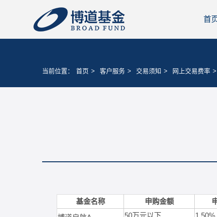
首
当前位置：
首页
>
客户服务
>
交易须知
>
网上交易费率
>
基金名称
申购金额
50
万元以下
1.50%