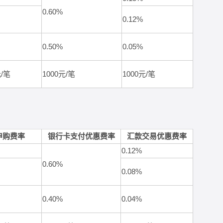
0.60%
0.12%
0.50%
0.05%
元
/
笔
1000
元
/
笔
1000
元
/
笔
申购费率
银行卡支付优惠费率
汇款交易优惠费率
0.12%
0.60%
0.08%
0.40%
0.04%