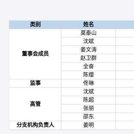
类别
姓名
莫泰山
沈斌
姜文涛
董事会成员
赵卫群
全奋
陈缨
监事
佟琳
沈斌
陈超
高管
张丽
邵东
分支机构负责人
姜明